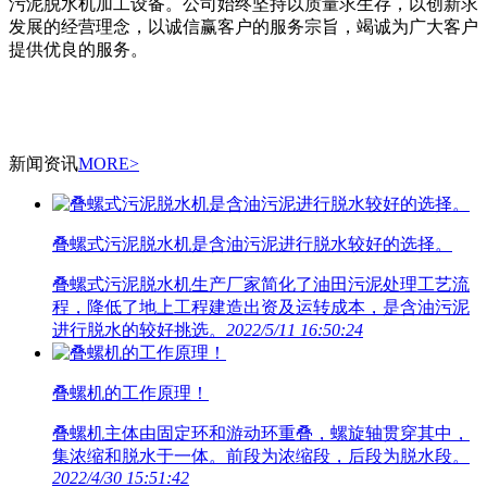
污泥脱水机加工设备。公司始终坚持以质量求生存，以创新求
发展的经营理念，以诚信赢客户的服务宗旨，竭诚为广大客户
提供优良的服务。
新闻资讯
MORE>
叠螺式污泥脱水机是含油污泥进行脱水较好的选择。
叠螺式污泥脱水机生产厂家简化了油田污泥处理工艺流
程，降低了地上工程建造出资及运转成本，是含油污泥
进行脱水的较好挑选。
2022/5/11 16:50:24
叠螺机的工作原理！
叠螺机主体由固定环和游动环重叠，螺旋轴贯穿其中，
集浓缩和脱水于一体。前段为浓缩段，后段为脱水段。
2022/4/30 15:51:42