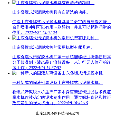
山东叠螺式污泥脱水机具有自清洗的功能。
使得山东叠螺式污泥脱水机具备了必定的自清洗才能，
合作喷淋冲刷可以有用冲刷异物，并且可以起到润滑的
作用。
2022/4/21 15:02:24
山东叠螺式污泥脱水机的常用机型有哪几种。
山东叠螺式污泥脱水机厂家一起还能够经过挑选使用高
分子絮凝剂（液态品）溶解设备，来进行无人值守的连
续工作；
2022/4/14 14:37:57
一种新式的固液别离设备山东叠螺式污泥脱水机。
叠螺式污泥脱水机生产厂家本身更新滤饼过滤技术保证
脱水机连续稳定的泥水别离作用，通过螺杆直径和螺距
改变发生的强大挤压力。
2022/4/8 16:42:16
山东江美环保科技有限公司